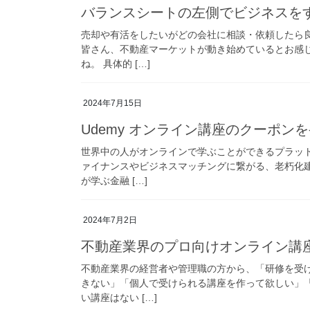
バランスシートの左側でビジネスを
売却や有活をしたいがどの会社に相談・依頼したら
皆さん、不動産マーケットが動き始めているとお感
ね。 具体的 […]
2024年7月15日
Udemy オンライン講座のクーポン
世界中の人がオンラインで学ぶことができるプラット
ァイナンスやビジネスマッチングに繋がる、老朽化
が学ぶ金融 […]
2024年7月2日
不動産業界のプロ向けオンライン講
不動産業界の経営者や管理職の方から、「研修を受
きない」「個人で受けられる講座を作って欲しい」
い講座はない […]