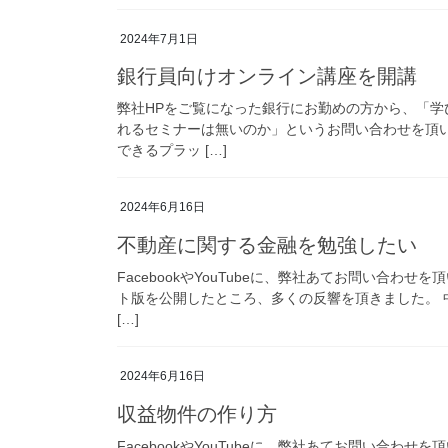
2024年7月1日
銀行員向けオンライン講座を開講
弊社HPをご覧になった銀行にお勤めの方から、「
れるセミナーは無いのか」というお問い合わせを頂
できるプラッ […]
2024年6月16日
不動産に関する金融を勉強したい
FacebookやYouTubeに、弊社あてお問い合
ト版を公開したところ、多くの反響を頂きました。
[…]
2024年6月16日
収益物件の作り方
FacebookやYouTubeに、弊社あてお問い合