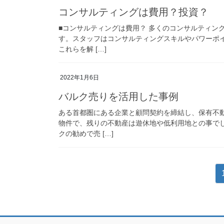
コンサルティングは費用？投資？
■コンサルティングは費用？ 多くのコンサルティン
す。スタッフはコンサルティングスキルやパワーポ
これらを解 […]
2022年1月6日
バルク売りを活用した事例
ある首都圏にある企業と顧問契約を締結し、保有不
物件で、残りの不動産は遊休地や低利用地との事で
クの勧めで売 […]
投
稿
の
ペ