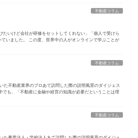
不動産コラム
学びたいけど会社が研修をセットしてくれない」「個人で受けら
いていました。 この度、世界中の人がオンラインで学ぶことが
不動産コラム
わせを頂いた不動産業界のプロあて訪問した際の説明風景のダイジェス
 中でも、「不動産に金融や経営の知識が必要だということは理
不動産コラム
わせを頂いた事業法人・学校法人あて訪問した際の説明風景のダイジェ