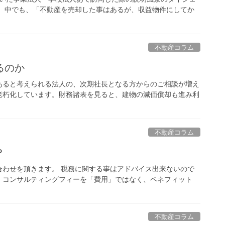
。 中でも、「不動産を売却した事はあるが、収益物件にしてか
不動産コラム
るのか
にあると考えられる法人の、次期社長となる方からのご相談が増え
老朽化しています。財務諸表を見ると、建物の減価償却も進み利
不動産コラム
？
合わせを頂きます。 税務に関する事はアドバイス出来ないので
、コンサルティングフィーを「費用」ではなく、ベネフィット
不動産コラム