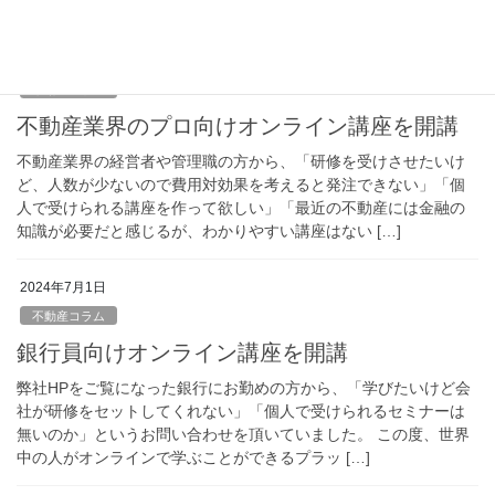
まなくなった本を売る時に、 […]
2024年7月2日
不動産コラム
不動産業界のプロ向けオンライン講座を開講
不動産業界の経営者や管理職の方から、「研修を受けさせたいけ
ど、人数が少ないので費用対効果を考えると発注できない」「個
人で受けられる講座を作って欲しい」「最近の不動産には金融の
知識が必要だと感じるが、わかりやすい講座はない […]
2024年7月1日
不動産コラム
銀行員向けオンライン講座を開講
弊社HPをご覧になった銀行にお勤めの方から、「学びたいけど会
社が研修をセットしてくれない」「個人で受けられるセミナーは
無いのか」というお問い合わせを頂いていました。 この度、世界
中の人がオンラインで学ぶことができるプラッ […]